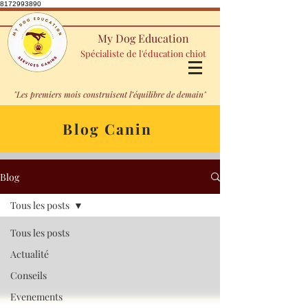
8172993890
My Dog Education
Spécialiste de l'éducation chiot
"Les premiers mois construisent l’équilibre de demain"
Blog Canin
Blog
Tous les posts
Tous les posts
Actualité
Conseils
Evenements