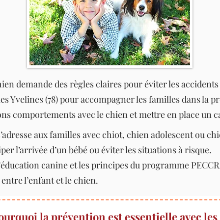
hien demande des règles claires pour éviter les accidents
les Yvelines (78) pour accompagner les familles dans la p
ons comportements avec le chien et mettre en place un ca
’adresse aux familles avec chiot, chien adolescent ou chi
per l’arrivée d’un bébé ou éviter les situations à risque.
’éducation canine et les principes du programme PECCR
entre l’enfant et le chien.
ourquoi la prévention est essentielle avec les