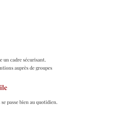
ce un cadre sécurisant.
ventions auprès de groupes
ile
 se passe bien au quotidien.