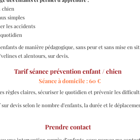
 chien
aux simples
er les accidents
 quotidien
les enfants de manière pédagogique, sans peur et sans mise en s
velines et alentours, sur devis.
Tarif séance prévention enfant / chien
Séance à domicile : 60 €
 règles claires, sécuriser le quotidien et prévenir les difficult
f sur devis selon le nombre d’enfants, la durée et le déplaceme
Prendre contact
ou une intervention auprès d’enfants, vous pouvez me contact