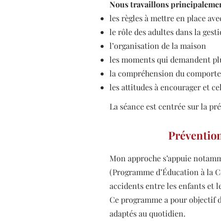
Nous travaillons principalemen
les règles à mettre en place ave
le rôle des adultes dans la gest
l’organisation de la maison
les moments qui demandent plu
la compréhension du comporte
les attitudes à encourager et cel
La séance est centrée sur la pr
Préventio
Mon approche s’appuie notam
(Programme d’Éducation à la Co
accidents entre les enfants et l
Ce programme a pour objectif 
adaptés au quotidien.