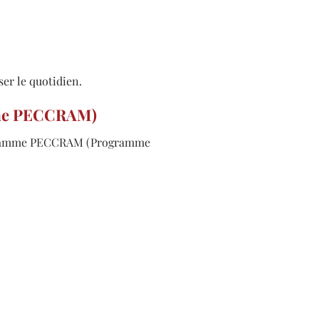
ser le quotidien.
amme PECCRAM)
programme PECCRAM (Programme