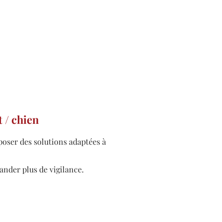
 / chien
poser des solutions adaptées à
ander plus de vigilance.