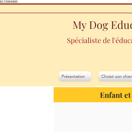
8172993890
My Dog Edu
Spécialiste de l'éduc
Présentation
Choisir son chie
Enfant et