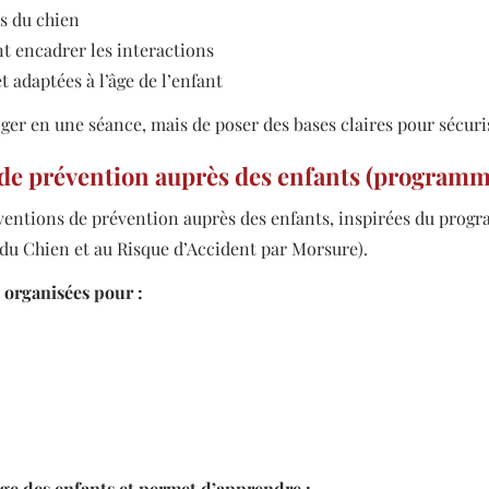
s du chien
 encadrer les interactions
 adaptées à l’âge de l’enfant
nger en une séance, mais de poser des bases claires pour sécuri
 de prévention auprès des enfants (progr
rventions de prévention auprès des enfants, inspirées du 
du Chien et au Risque d’Accident par Morsure).
 organisées pour :
âge des enfants et permet d’apprendre :