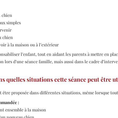
 chien
aux simples
ervenir
n chien
voir à la maison ou à l’extérieur
sabiliser l’enfant, tout en aidant les parents à mettre en pla
son lors d’une séance famille, mais aussi dans le cadre d’inter
s quelles situations cette séance peut être ut
 être proposée dans différentes situations, même lorsque tout
ommandée :
vent ensemble à la maison
 d’un nouveau chien