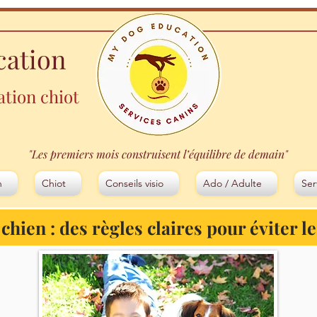
cation
ation chiot
"Les premiers mois construisent l’équilibre de demain"
n
Chiot
Conseils visio
Ado / Adulte
Ser
 chien : des règles claires pour éviter l