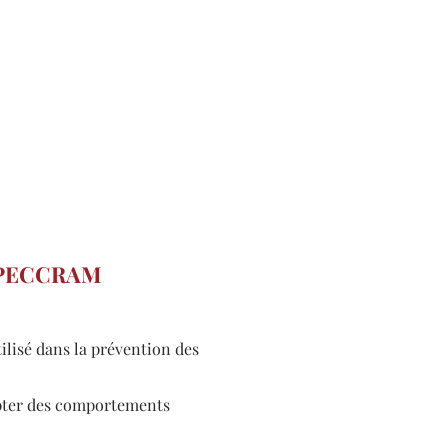
me PECCRAM
lisé dans la prévention des
opter des comportements