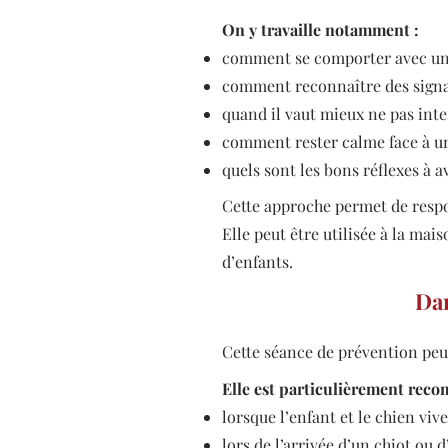
On y travaille notamment :
comment se comporter avec un
comment reconnaître des sign
quand il vaut mieux ne pas int
comment rester calme face à u
quels sont les bons réflexes à a
Cette approche permet de respon
Elle peut être utilisée à la mai
d’enfants.
Dan
Cette séance de prévention peut
Elle est particulièrement rec
lorsque l’enfant et le chien vi
lors de l’arrivée d’un chiot ou