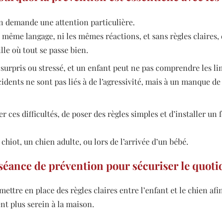
en demande une attention particulière.
le même langage, ni les mêmes réactions, et sans règles claire
le où tout se passe bien.
 surpris ou stressé, et un enfant peut ne pas comprendre les lim
cidents ne sont pas liés à de l’agressivité, mais à un manque de
r ces difficultés, de poser des règles simples et d’installer u
 chiot, un chien adulte, ou lors de l’arrivée d’un bébé.
séance de prévention pour sécuriser le quoti
ettre en place des règles claires entre l’enfant et le chien afin
nt plus serein à la maison.