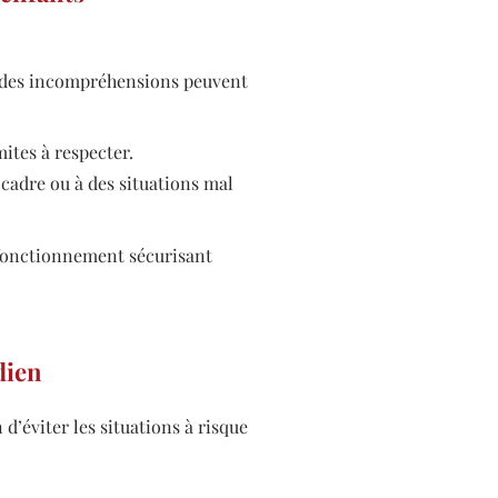
s, des incompréhensions peuvent
ites à respecter.
 cadre ou à des situations mal
n fonctionnement sécurisant
dien
 d’éviter les situations à risque