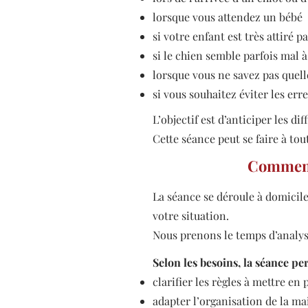
lorsque vous attendez un bébé
si votre enfant est très attiré p
si le chien semble parfois mal à 
lorsque vous ne savez pas quell
si vous souhaitez éviter les err
L’objectif est d’anticiper les di
Cette séance peut se faire à tou
Comment 
La séance se déroule à domicile
votre situation.
Nous prenons le temps d’analys
Selon les besoins, la séance pe
clarifier les règles à mettre en 
adapter l’organisation de la ma