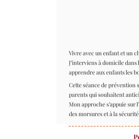
Vivre avec un enfant et un c
J’interviens à domicile dans 
apprendre aux enfants les b
Cette séance de prévention s
parents qui souhaitent antici
Mon approche s’appuie sur l
des morsures et à la sécurité 
P