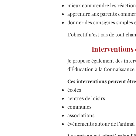
mieux comprendre les réaction
apprendre aux parents comment
donner des consignes simples et
L’objectif n’est pas de tout cha
Interventions
Je propose également des inte
d’Éducation à la Connaissance 
Ces interventions peuvent être
écoles
centres de loisirs
communes
associations
événements autour de l’animal
Le contenu est adapté selon l’