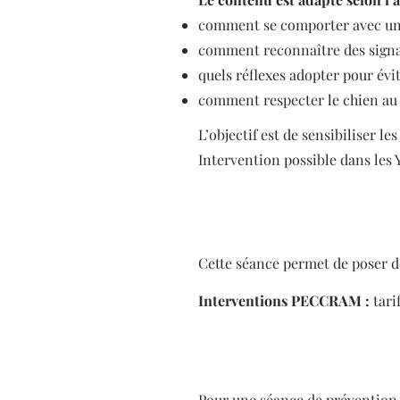
comment se comporter avec un
comment reconnaître des sign
quels réflexes adopter pour évit
comment respecter le chien au
L’objectif est de sensibiliser 
Intervention possible dans les Y
Cette séance permet de poser des
Interventions PECCRAM :
tari
Pour une séance de prévention 