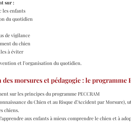
t sur :
c les enfants
ion du quotidien
s de vigilance
ment du chien
les à éviter
évention et l’organisation du quotidien.
n des morsures et pédagogie : le program
ment sur les principes du programme PECCRAM
nnaissance du Chien et au Risque d’Accident par Morsure), uti
es chiens.
d’apprendre aux enfants à mieux comprendre le chien et à ad