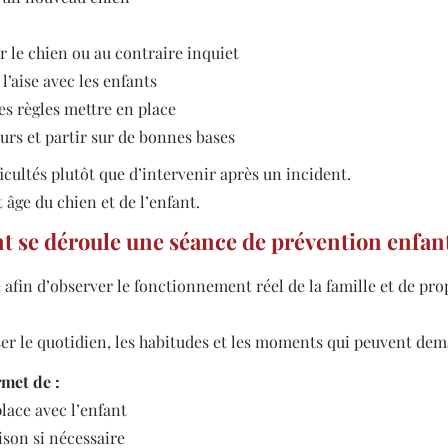
ar le chien ou au contraire inquiet
l’aise avec les enfants
es règles mettre en place
eurs et partir sur de bonnes bases
fficultés plutôt que d’intervenir après un incident.
t âge du chien et de l’enfant.
se déroule une séance de prévention enfant
 afin d’observer le fonctionnement réel de la famille et de pro
er le quotidien, les habitudes et les moments qui peuvent dem
rmet de :
place avec l’enfant
ison si nécessaire