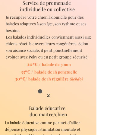
Service de promenade
individuelle ou collective
Je récupère votre chien à domicile pour des
balades adaptées à son âge, son rythme et ses
besoins.
Les balades individuelles conviennent aussi aux
chiens réactifs envers leurs congénères. Selon
son aisance sociale, il peut ponctuellement
évoluer avec Poky ou en petit groupe sécurisé
​20*€ /
balade de 30mn
33*€ /
balade de 1h ponctuelle
30*€/
balade de 1h régulière
(hebdo)
2
Balade éducative
duo maitre/chien
La balade éducative canine permet d’allier
dépense physique, stimulation mentale et