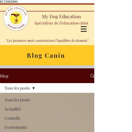
8172993890
My Dog Education
Spécialiste de l'éducation chiot
"Les premiers mois construisent l’équilibre de demain"
Blog Canin
Blog
Tous les posts
Tous les posts
Actualité
Conseils
Evenements