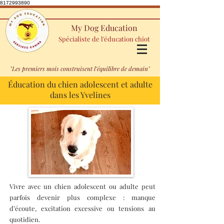
8172993890
My Dog Education
Spécialiste de l'éducation chiot
"Les premiers mois construisent l’équilibre de demain"
Éducation du chien adolescent et adulte
dans les Yvelines
Vivre avec un chien adolescent ou adulte peut
parfois devenir plus complexe : manque
d’écoute, excitation excessive ou tensions au
quotidien.