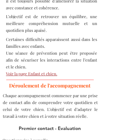
il est toujours possible d’améliorer la situation
avec constance et cohérence.
L’objectif est de retrouver un équilibre, une
meilleure compréhension mutuelle et un
quotidien plus apaisé.
Certaines difficultés apparaissent aussi dans les
familles avec enfants.
Une séance de prévention peut être proposée
afin de sécuriser les interactions entre l’enfant
et le chien.
Voir la page Enfant et chien.
Déroulement de l'accompagnement
Chaque accompagnement commence par une prise
de contact afin de comprendre votre quotidien et
celui de votre chien. L’objectif est d’adapter le
travail à votre chien et à votre situation réelle.
Premier contact - Evaluation