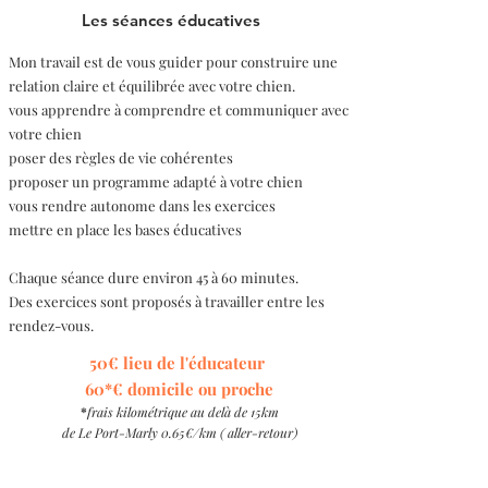
Les séances éducatives
Mon travail est de vous guider pour construire une
relation claire et équilibrée avec votre chien.
vous apprendre à comprendre et communiquer avec
votre chien
poser des règles de vie cohérentes
proposer un programme adapté à votre chien
vous rendre autonome dans les exercices
mettre en place les bases éducatives
Chaque séance dure environ 45 à 60 minutes.
Des exercices sont proposés à travailler entre les
rendez-vous.
50€ lieu de l'éducateur
60*€ domicile ou proche
*
frais kilométrique au delà de 15km
de Le Port-Marly 0.65€/km ( aller-retour)