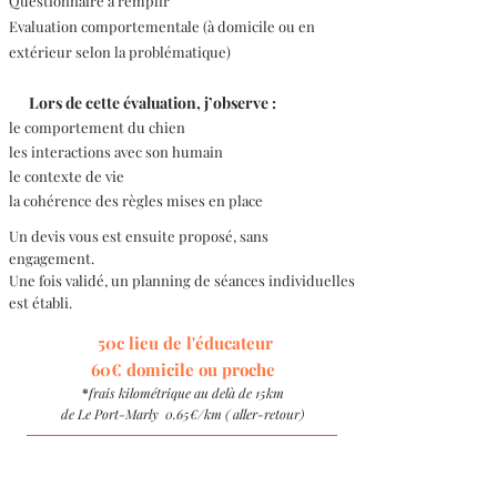
Questionnaire à remplir
Evaluation comportementale (à domicile ou en
extérieur selon la problématique)
Lors de cette évaluation, j’observe :
le comportement du chien
les interactions avec son humain
le contexte de vie
la cohérence des règles mises en place
Un devis vous est ensuite proposé, sans
engagement.
Une fois validé, un planning de séances individuelles
est établi.
50c lieu de l'éducateur
60€ domicile ou proche
*
frais kilométrique au delà de 15km
de Le Port-Marly
0.65€/km ( aller-retour)