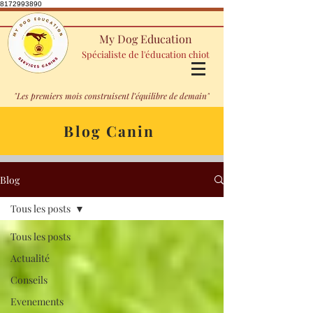
8172993890
My Dog Education
Spécialiste de l'éducation chiot
"Les premiers mois construisent l’équilibre de demain"
Blog Canin
Blog
Tous les posts
Tous les posts
Actualité
Conseils
Evenements