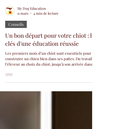
My Dog Education
11 mars
4 min de lecture
Conseils
Un bon départ pour votre chiot : les
clés d'une éducation réussie
Les premiers mois d’un chiot sont essentiels pour
construire un chien bien dans ses pattes. Du travail de
l’éleveur au choix du chiot, jusqu’à son arrivée dans la
famille, chaque étape compte. Découvrez pourquoi un
bon départ dans la vie peut faire toute la différence
pour l’équilibre futur de votre chien